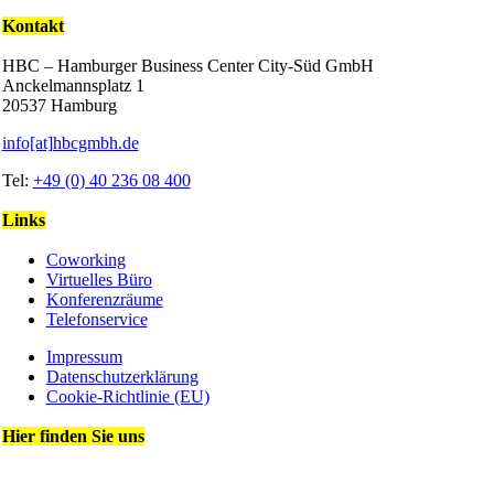
Kontakt
HBC – Hamburger Business Center City-Süd GmbH
Anckelmannsplatz 1
20537 Hamburg
info[at]hbcgmbh.de
Tel:
+49 (0) 40 236 08 400
Links
Coworking
Virtuelles Büro
Konferenzräume
Telefonservice
Impressum
Datenschutz­erklärung
Cookie-Richtlinie (EU)
Hier finden Sie uns