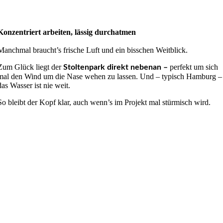
Konzentriert arbeiten, lässig durchatmen
Manchmal braucht’s frische Luft und ein bisschen Weitblick.
Zum Glück liegt der
perfekt um sich
Stoltenpark direkt nebenan –
mal den Wind um die Nase wehen zu lassen. Und – typisch Hamburg –
das Wasser ist nie weit.
So bleibt der Kopf klar, auch wenn’s im Projekt mal stürmisch wird.