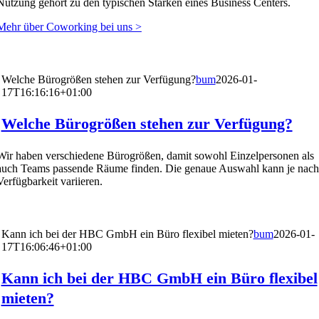
Nutzung gehört zu den typischen Stärken eines Business Centers.
Mehr über Coworking bei uns >
Welche Bürogrößen stehen zur Verfügung?
bum
2026-01-
17T16:16:16+01:00
Welche Bürogrößen stehen zur Verfügung?
Wir haben verschiedene Bürogrößen, damit sowohl Einzelpersonen als
auch Teams passende Räume finden. Die genaue Auswahl kann je nach
Verfügbarkeit variieren.
Kann ich bei der HBC GmbH ein Büro flexibel mieten?
bum
2026-01-
17T16:06:46+01:00
Kann ich bei der HBC GmbH ein Büro flexibel
mieten?