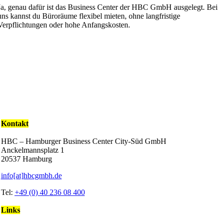
Ja, genau dafür ist das Business Center der HBC GmbH ausgelegt. Bei
uns kannst du Büroräume flexibel mieten, ohne langfristige
Verpflichtungen oder hohe Anfangskosten.
Kontakt
HBC – Hamburger Business Center City-Süd GmbH
Anckelmannsplatz 1
20537 Hamburg
info[at]hbcgmbh.de
Tel:
+49 (0) 40 236 08 400
Links