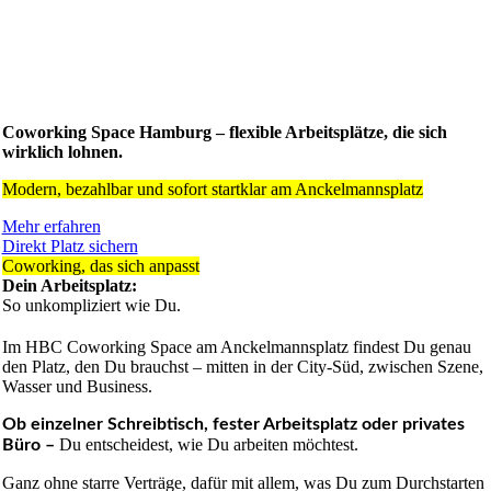
Coworking Space Hamburg – flexible Arbeitsplätze, die sich
wirklich lohnen.
Modern, bezahlbar und sofort startklar am Anckelmannsplatz
Mehr erfahren
Direkt Platz sichern
Coworking, das sich anpasst
Dein Arbeitsplatz:
So unkompliziert wie Du.
Im HBC Coworking Space am Anckelmannsplatz findest Du genau
den Platz, den Du brauchst – mitten in der City-Süd, zwischen Szene,
Wasser und Business.
Ob einzelner Schreibtisch, fester Arbeitsplatz oder privates
Du entscheidest, wie Du arbeiten möchtest.
Büro –
Ganz ohne starre Verträge, dafür mit allem, was Du zum Durchstarten