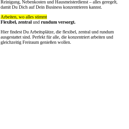
Reinigung, Nebenkosten und Haus­meister­dienst – alles geregelt,
damit Du Dich auf Dein Business konzen­trieren kannst.
Arbeiten, wo alles stimmt
Flexibel, zentral
und
rundum versorgt.
Hier findest Du Arbeitsplätze, die flexibel, zentral und rundum
ausgestattet sind. Perfekt für alle, die konzentriert arbeiten und
gleichzeitig Freiraum genießen wollen.