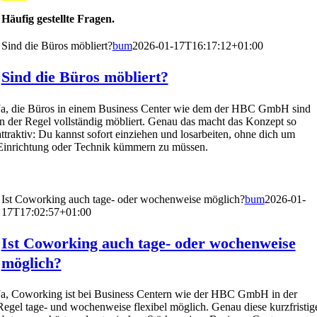
Häufig gestellte Fragen.
Sind die Büros möbliert?
bum
2026-01-17T16:17:12+01:00
Sind die Büros möbliert?
Ja, die Büros in einem Business Center wie dem der HBC GmbH sind
in der Regel vollständig möbliert. Genau das macht das Konzept so
attraktiv: Du kannst sofort einziehen und losarbeiten, ohne dich um
Einrichtung oder Technik kümmern zu müssen.
Ist Coworking auch tage- oder wochenweise möglich?
bum
2026-01-
17T17:02:57+01:00
Ist Coworking auch tage- oder wochenweise
möglich?
Ja, Coworking ist bei Business Centern wie der HBC GmbH in der
Regel tage- und wochenweise flexibel möglich. Genau diese kurzfristig