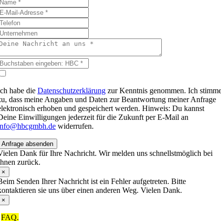
Ich habe die
Datenschutzerklärung
zur Kenntnis genommen. Ich stimm
zu, dass meine Angaben und Daten zur Beantwortung meiner Anfrage
elektronisch erhoben und gespeichert werden. Hinweis: Du kannst
Deine Einwilligungen jederzeit für die Zukunft per E-Mail an
info@hbcgmbh.de
widerrufen.
Anfrage absenden
Vielen Dank für Ihre Nachricht. Wir melden uns schnellstmöglich bei
Ihnen zurück.
×
Beim Senden Ihrer Nachricht ist ein Fehler aufgetreten. Bitte
kontaktieren sie uns über einen anderen Weg. Vielen Dank.
×
FAQ.