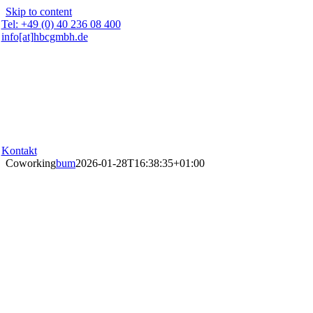
Skip to content
Tel: +49 (0) 40 236 08 400
info[at]hbcgmbh.de
Kontakt
Coworking
bum
2026-01-28T16:38:35+01:00