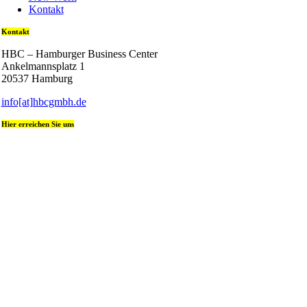
Kontakt
Kontakt
HBC – Hamburger Business Center
Ankelmannsplatz 1
20537 Hamburg
info[at]hbcgmbh.de
Hier erreichen Sie uns
+49 (0) 40 236 08 400