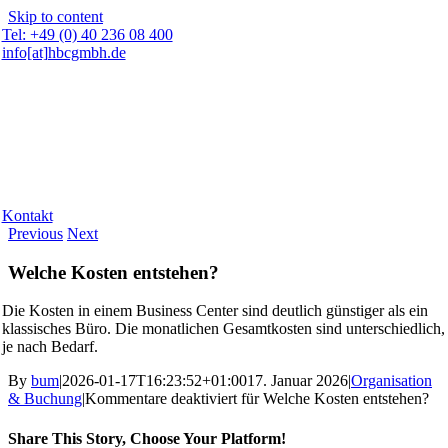
Skip to content
Tel: +49 (0) 40 236 08 400
info[at]hbcgmbh.de
Kontakt
Previous
Next
Welche Kosten entstehen?
Die Kosten in einem Business Center sind deutlich günstiger als ein
klassisches Büro. Die monatlichen Gesamtkosten sind unterschiedlich,
je nach Bedarf.
By
bum
|
2026-01-17T16:23:52+01:00
17. Januar 2026
|
Organisation
& Buchung
|
Kommentare deaktiviert
für Welche Kosten entstehen?
Share This Story, Choose Your Platform!