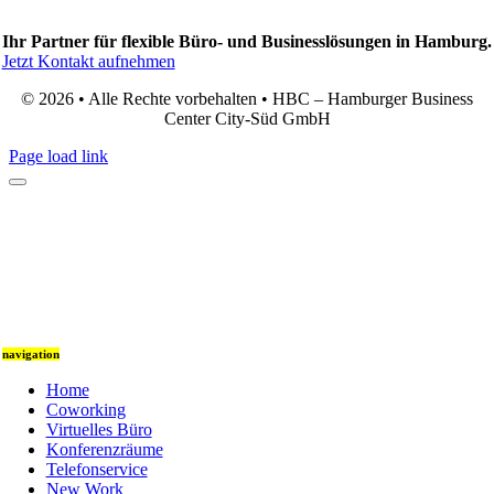
Ihr Partner für flexible Büro- und Businesslösungen in Hamburg.
Jetzt Kontakt aufnehmen
© 2026 • Alle Rechte vorbehalten • HBC – Hamburger Business
Center City-Süd GmbH
Page load link
navigation
Home
Coworking
Virtuelles Büro
Konferenzräume
Telefonservice
New Work