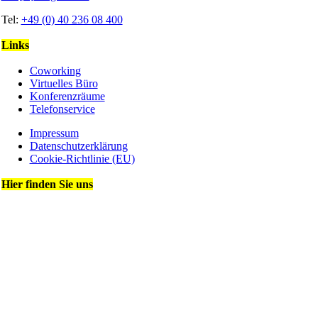
Tel:
+49 (0) 40 236 08 400
Links
Coworking
Virtuelles Büro
Konferenzräume
Telefonservice
Impressum
Datenschutz­erklärung
Cookie-Richtlinie (EU)
Hier finden Sie uns