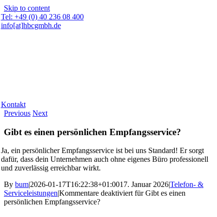
Skip to content
Tel: +49 (0) 40 236 08 400
info[at]hbcgmbh.de
Kontakt
Previous
Next
Gibt es einen persönlichen Empfangsservice?
Ja, ein persönlicher Empfangsservice ist bei uns Standard! Er sorgt
dafür, dass dein Unternehmen auch ohne eigenes Büro professionell
und zuverlässig erreichbar wirkt.
By
bum
|
2026-01-17T16:22:38+01:00
17. Januar 2026
|
Telefon- &
Serviceleistungen
|
Kommentare deaktiviert
für Gibt es einen
persönlichen Empfangsservice?